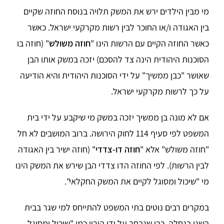
מי מבין הילדים ירש את המשק תלויה בנוסח החוזה שקיים
בין האגודה ו/או החוכר לבין רשות מקרקעי ישראל. כאשר
כאשר החוזה הקיים עם הרשות הינו "
חוזה משולש
" (חוזה בו
הסוכנות היהודית הינה צד להסכם) יזכה במשק אותו הבן
שאושר "כבן ממשיך" על ידי הסוכנות היהודית והיא הודיעה
על כך לרשות מקרקעי ישראל.
אם לא מונה בן ממשיך יזכה במשק מי שיקבע על ידי בית
המשפט לפי סעיף 114 לחוק הירושה. ברוב המושבים לא חל
"חוזה משולש" אלא "
חוזה דו-צדדי
" (חוזה ישיר בין האגודה
לבין הרשות). לפי החוזה הדו צדדי הבן שירש את המשק הינו
מי "שיכול ומסוגל לקיים את המשק החקלאי".
במקרים רבים נוטים בתי המשפט להתייחס למי שגר בבית
השני בנחלה, כבן שנבחר על ידי הוריו כמי "שיכול ומסוגל