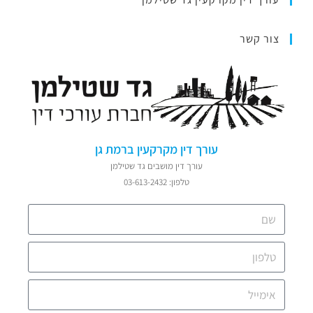
צור קשר
עורך דין מקרקעין ברמת גן
עורך דין מושבים גד שטילמן
טלפון: 03-613-2432