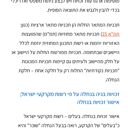
מוסיפות או גורעות זכויות ויש לבצע ניתוח משפטי ואדריכלי
בכדי להבין ולגבש את התוצאה הסופית.
תכניות המתאר החלות הן תכניות מתאר ארציות (כגון:
תמ"א 35
) תכניות מתאר מחוזיות (תמ"מ) שהמועצות
האזוריות יוזמות או רשות התכנון המחוזית יוזמת לכלל
היישובים שבתחומה. תכניות מפורטות החלות על היישוב או
על חלק מהיישוב ולעיתים גם קיימות תכניות המכונות
"תכניות נקודתיות" החלות רק על חלקה אחת – חלקת
הנחלה.
זכויות בניה בנחלה על פי רשות מקרקעי ישראל;
אישור זכויות בנחלה
אישור זכויות בנחלה. בעלים – רשות מקרקעי ישראל
כ"בעלים" של הקרקע, רואה בבעל הנחלה "שוכר" והיא