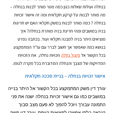
בנחלה ועולות שאלות כגון כמה מטר מותר לבנות בנחלה –
מה מותר לבנות על קרקע חקלאית ומה זה אישור זכויות
בנחלה ? כמה מותר לבנות במשק חקלאי האם יש חריגות
בניה במושבים ומהי חריגת בניה מותרת בנחלה? איך
מוציאים היתר בניה למבנה חקלאי ועוד. בכתבה נפרט
בנושא כמה שאפשר אך חשוב לברר עם עו"ד המתמקצע
בכל הקשור אל
פיצול נחלה
וזכויות נחלה, את הזכויות
המדויקות של מצבך והנחלה המדוברת בכל מקרה לגופו.
אישור זכויות בנחלה – בניית סככה חקלאית
עורך דין משק המתמקצע בכל הקשור אל
היתר בנייה
במושבים כמו גם
אישור זכויות בנחלה ישנה את פני
התמונה עבורך ויוכל להפוך לא פעם מצב סבוך
הנראה בלתי אפשרי למציאות קיימת. עורך דין משק