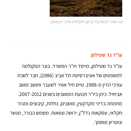
מה מותר לבנות על קרקע חקלאית עורך דין משק
עו"ד גד שטילמן
עו"ד גד שטילמן, מייסד ויו"ר המשרד. בוגר הפקולטה
למשפטים של אוניברסיטת תל אביב (1986), חבר לשכת
עורכי הדין מ-1988. טייס חיל אוויר לשעבר ותושב מושב
אביחיל. כיהן כיו"ר תנועת המושבים בשנים 2007-2012.
מתמחה בדיני מקרקעין, מושבים, נחלות, קיבוצים ומגזר
חקלאי, עסקאות נדל"ן, ירושה וצוואות. משמש כבורר, מגשר
ונוטריון מוסמך.