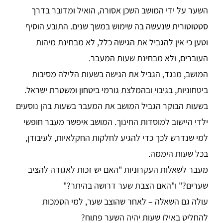
השער על ידי המושב השכן אסורה, הואיל ומדובר בדרך
סטטוטורית שנעשה בה שימוש במשך שנים. התובע הוסיף
וטען כי אין להגביל את הגישה כלל, לא מבחינת מיהות
העוברים, ולא מבחינת שעות המעבר.
המושב, מנגד, הגביל את הגישה בשעות הלילה מסיבות
ביטחוניות, בגיבוי ובהמלצת גורמי ביטחון ומשטרת ישראל.
בשעות הבוקר הגביל המושב את המעבר בשעות בהן נוסעים
ילדי היישוב למוסדות החינוך. המושב איפשר מעבר חופשי
למי שנדרש לכך כדי להגיע לחלקות החקלאיות, לעיבודן,
בכל שעות היממה.
מעבר לשאלות העקרוניות "האם יש זכות לאגודה להציב
שערים?" ו"האם הצבת שער דרושה בהיתר?"
עולה גם השאלה – לאחר שהוצב שער, למי הסמכות
להחליט באילו שעות יהיה השער פתוח?