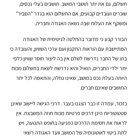
תשלום, גם את יתר תושבי המושב. תושבים בעלי נכסים,
שוכרים ועובדים קבועים, אם התשלום הוא בגדר "הסביר"
ומשקף את העלות שבה נשאה האגודה וחבריה.
הבורר קבע כי מדובר בהחלטה לגיטימית של האגודה
המתיישבת עם הוראות התקנון ועם ערכי השוויון, והעובדה כי
בתו של החבר נדרשת לשלם אין בה ליצור חוסר שוויון כלפי
יתר ילדי החברים, הואיל והיא נדרשת לשאת בתשלום מכוח
היותה בעלת נכס במושב, שאינו נחלה, והתאמה לכל יתר
התושבים שאינם חברים.
כזכור, עמדה זו כבר הצגנו בעבר. דרכי הגישה ליישוב שאינן
סטטוטוריות הינן דרכים פרטיות מכוח חוזה המשבצת. אין
לראות את חסימת הדרכים כפגיעה בחופש התנועה, ויש
לתת ביטוי לאוטונומיה של המושב וועד האגודה רשאי