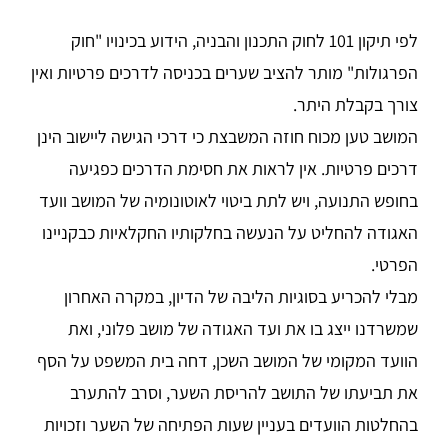
לפי תיקון 101 לחוק התכנון והבניה, הידוע בכינויו "חוק
הפרגולות" מותר להציב שערים בכניסה לדרכים פרטיות ואין
צורך בקבלת היתר.
המושב טען מכוח חוזה המשבצת כי דרכי הגישה ליישוב הינן
דרכים פרטיות. אין לראות את חסימת הדרכים כפגיעה
בחופש התנועה, ויש לתת ביטוי לאוטונומיה של המושב וועד
האגודה להחליט על הנעשה בחלקותיו החקלאיות כבקניינו
הפרטי.
מבלי להכריע בסוגיות הליבה של הדיון, במקרה האחרון
שמשרדנו ייצג בו את ועד האגודה של מושב פלוני, ואת
הוועד המקומי של המושב השכן, דחה בית המשפט על הסף
את תביעתו של התושב להריסת השער, וסרב להתערב
בהחלטות הוועדים בעניין שעות הפתיחה של השער וזכויות