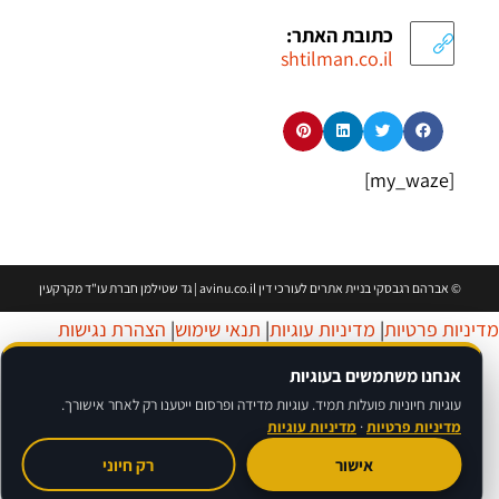
כתובת האתר:
shtilman.co.il
[my_waze]
©
אברהם רגבסקי
בניית אתרים לעורכי דין avinu.co.il | גד שטילמן חברת עו"ד מקרקעין
דיניות פרטיות
|
מדיניות עוגיות
|
תנאי שימוש
|
הצהרת נגישות
אנחנו משתמשים בעוגיות
עוגיות חיוניות פועלות תמיד. עוגיות מדידה ופרסום ייטענו רק לאחר אישורך.
מדיניות פרטיות
·
מדיניות עוגיות
אישור
רק חיוני