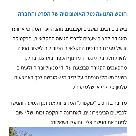
חופש התנועה מול האוטונומיה של הפרט והחברה
בישובים רבים, מושבים וקיבוצים, נוהג הוועד המקומי או וועד
האגודה להציב שערים לדרכי הגישה החקלאיות. פרקטיקה
זו של סגירת הדרכים החקלאיות המובילות ליישוב הפכה
להיות חלק בלתי נפרד מהנוף הכפרי בארצנו, בחלק
מהפעמים הסגירה מבוצעת על ידי מנעול ובריח ולעיתים
בשער חשמלי הנפתח על ידיד מי שמורשה לכך באמצעות
טלפון סלולרי או שלט יעודי.
מדובר בדרכים "עוקפות" המקצרות את זמן הנסיעה והגישה
לכבישים הבינעירוניים. לאחרונה הותקפה זכותו של יישוב
לסגור את הגישה אליו, והועלו השאלות: