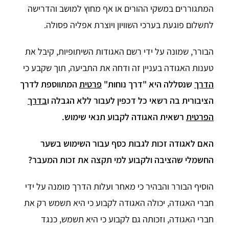
המתגוררים במשקי ההורים או אף מחוץ למושב והדרישה
לתשלום פוגעת בערכי השוויון ויוצרת אפליה פסולה.
הבורר, שמונה על ידי רשם האגודות השיתופיות, קיבל את
טענות האגודה בעניין זה ודחה את התביעה, תוך שקבע כי
הדרך
שנסללה היא "דרך נוחות"
פרטית
המתווספת לדרך
הציבורית בה רשאי כל דכפין לעבור ללא הגבלה ו
בדרך
הפרטית
רשאית האגודה לקבוע תנאי שימוש.
האם לאגודה זכות לגבות כסף עבור השימוש בשער
החשמלי שהציבה ולקבוע למי תקצה את זכות המעבר?
הוסיף הבורר והבהיר כי מאחר ועלות הדרך מומנה על ידי
חברי האגודה, יכולה האגודה לקבוע כי היא תשמש רק את
חברי האגודה, וזכותה גם לקבוע כי היא תשמש, כנגד