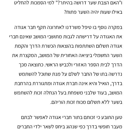
ו"האם הצבת שער דרושה בהיתר?" למי הסמכות להחליט
באילו שעות יהיה השער פתוח?
במקרה נוסף בו טיפל משרדנו לאחרונה תקף חבר אגודה
את האגודה על דרישתה לגבות מתושבי המושב שאינם חברי
אגודה תשלום השתתפות בהוצאות הכשרת הדרך והקמת
השער החשמלי ביציאה האחורית של המושב, המקצרת את
הדרך לבית הספר האזורי ולכביש הראשי. כתוצאה מכך
נדרשה בתו של החבר לשלם על מנת שתוכל להשתמש
בדרך, הואיל והיא אינה חברת אגודה ומתגוררת בהרחבת
המושב, בעוד שלבני משפחת בעל הנחלה זכות להשתמש
בשער ללא תשלום מכוח זכות הוריהם.
טען התובע כי זכותם בתור חברי אגודה לאפשר לבתם
מעבר חופשי בדרך כפי שנהוג ביחס לשאר ילדי החברים