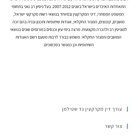
התאחדות האיכרים בישראל בשנים 2007-2012. בעל ניסיון רב גווני בתחומי
המשפט המסחרי, דיני המקרקעין ובמיוחד בנושאי רשות מקרקעי ישראל,
מושבים, קיבוצים, המגזר החקלאי, אגודות שיתופיות ותכנון ובניה בהם זכה
למוניטין רב ולהכרה מקצועית. מרצה בימי עיון וכנסים בפורומים שונים בנושאי
המושבים והמגזר החקלאי. משמש כבורר לרבות מטעם רשם האגודות
השיתופיות וכן כמגשר בסכסוכים.
עורך דין מקרקעין גד שטילמן
צור קשר