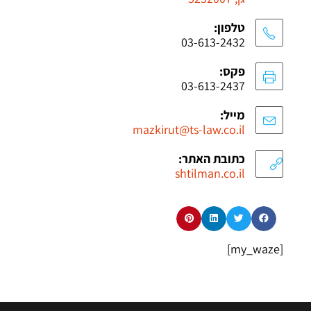
טלפון:
03-613-2432
פקס:
03-613-2437
מייל:
mazkirut@ts-law.co.il
כתובת האתר:
shtilman.co.il
[my_waze]