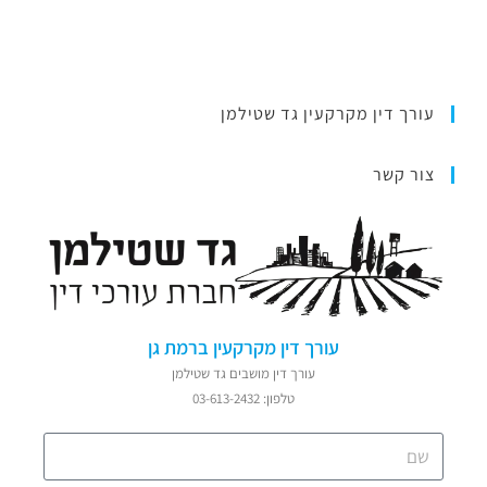
עורך דין מקרקעין גד שטילמן
צור קשר
עורך דין מקרקעין ברמת גן
עורך דין מושבים גד שטילמן
טלפון: 03-613-2432