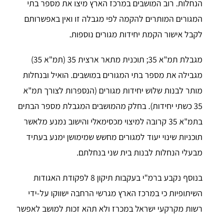
הנחלות. רוב המושבים במרכז הארץ מיצו את מספר בתי
המגורים המותרים להקמה לפי מגבלה זו ואין באפשרותם
לקבל אישור הקמת יחידות מגורים נוספות.
מגבלת תמ"א 35; תוכנית מתאר ארצית 35 (תמ"א 35)
מגבילה את מספר בתי המגורים במושבים. הואיל ובנחלות
מותר לבנות שלוש יחידות מגורים (הנספרות לצורך תמ"א
35 כשתי יחידות). בחלק מהמושבים המגבלת מספר הבתים
בתמ"א 35 קרובה למיצוי מכסימאלי והישוב נמנע מלאשר
תוכניות שינוי יעוד למגורים מחשש שמימושן ימנע בעתיד
מבעלי הנחלות לבנות בית שני בנחלתם.
בנוסף נקבע ברמ"י בעקבות תיקון 8 לפקודת האגודות
השיתופיות כי במרכז הארץ מגרשי הרחבה ישווקו על-ידי
רשות מקרקעי ישראל במכרז ולא תהא זכות למושב לאפשר