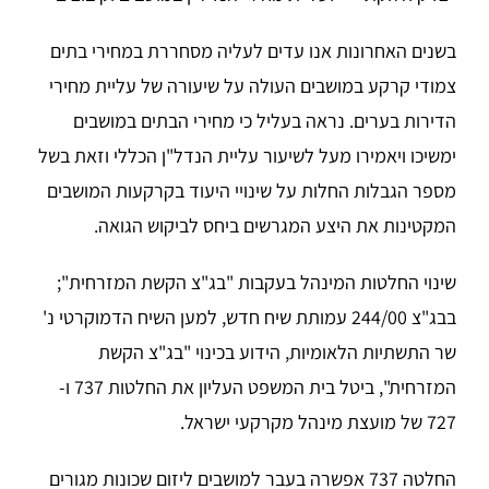
בשנים האחרונות אנו עדים לעליה מסחררת במחירי בתים
צמודי קרקע במושבים העולה על שיעורה של עליית מחירי
הדירות בערים. נראה בעליל כי מחירי הבתים במושבים
ימשיכו ויאמירו מעל לשיעור עליית הנדל"ן הכללי וזאת בשל
מספר הגבלות החלות על שינויי היעוד בקרקעות המושבים
המקטינות את היצע המגרשים ביחס לביקוש הגואה.
שינוי החלטות המינהל בעקבות "בג"צ הקשת המזרחית";
בבג"צ 244/00 עמותת שיח חדש, למען השיח הדמוקרטי נ'
שר התשתיות הלאומיות, הידוע בכינוי "בג"צ הקשת
המזרחית", ביטל בית המשפט העליון את החלטות 737 ו-
727 של מועצת מינהל מקרקעי ישראל.
החלטה 737 אפשרה בעבר למושבים ליזום שכונות מגורים