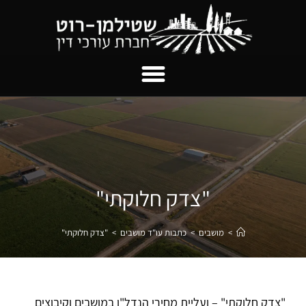
"צדק חלוקתי"
>
מושבים
>
כתבות עו"ד מושבים
>
"צדק חלוקתי"
"צדק חלוקתי" – ועליית מחירי הנדל"ן במושבים וקיבוצים