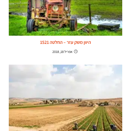
היוון משק עזר – החלטה 1521
אפריל 18, 2018