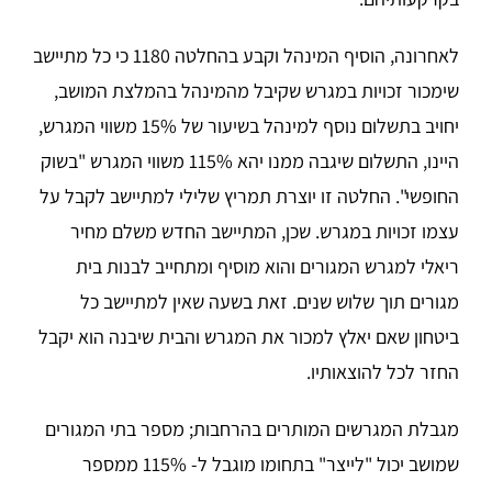
לאחרונה, הוסיף המינהל וקבע בהחלטה 1180 כי כל מתיישב
שימכור זכויות במגרש שקיבל מהמינהל בהמלצת המושב,
יחויב בתשלום נוסף למינהל בשיעור של 15% משווי המגרש,
היינו, התשלום שיגבה ממנו יהא 115% משווי המגרש "בשוק
החופשי". החלטה זו יוצרת תמריץ שלילי למתיישב לקבל על
עצמו זכויות במגרש. שכן, המתיישב החדש משלם מחיר
ריאלי למגרש המגורים והוא מוסיף ומתחייב לבנות בית
מגורים תוך שלוש שנים. זאת בשעה שאין למתיישב כל
ביטחון שאם יאלץ למכור את המגרש והבית שיבנה הוא יקבל
החזר לכל להוצאותיו.
מגבלת המגרשים המותרים בהרחבות; מספר בתי המגורים
שמושב יכול "לייצר" בתחומו מוגבל ל- 115% ממספר