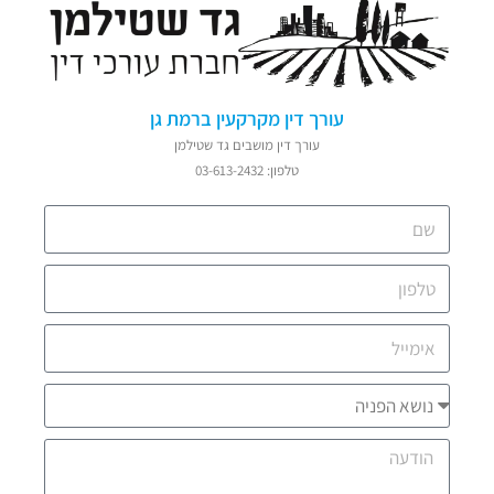
עורך דין מקרקעין ברמת גן
עורך דין מושבים גד שטילמן
טלפון: 03-613-2432