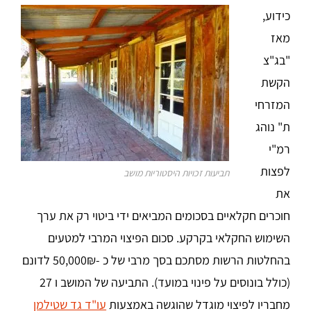
כידוע,
מאז
"בג"צ
הקשת
המזרחי
ת" נוהג
רמ"י
לפצות
תביעות זכויות היסטוריות מושב
את
חוכרים חקלאיים בסכומים המביאים ידי ביטוי רק את ערך
השימוש החקלאי בקרקע. סכום הפיצוי המרבי למטעים
בהחלטות הרשות מסתכם בסך מרבי של כ -50,000₪ לדונם
(כולל בונוסים על פינוי במועד). התביעה של המושב ו 27
מחבריו לפיצוי מוגדל שהוגשה באמצעות
עו"ד גד שטילמן