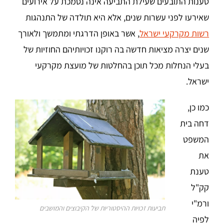
טענות התובעים שעילת התביעה אינה נסמכת על אירועים
שאירעו לפני עשרות שנים, אלא היא תולדה של התנהגות
רשות מקרקעי ישראל
, אשר באופן הדרגתי ומתמשך ולאורך
שנים יצרה מציאות חדשה בה רוקנו זכויותיהם החוזיות של
בעלי הנחלות מכל תוכן בהחלטות של מועצת מקרקעי
ישראל.
כמו כן,
דחה בית
המשפט
את
טענת
קק"ל
ורמ"י
תביעות זכויות ההיסטוריות של הקיבוצים והמושבים
לפיה