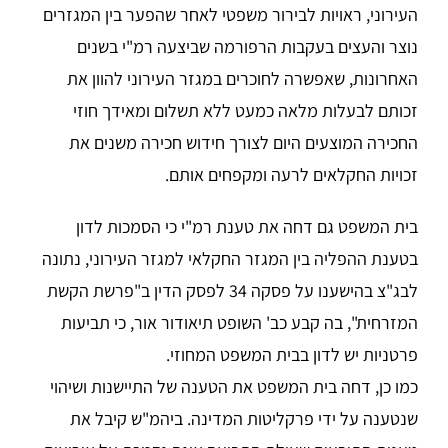
העירוני, ראויות לבירור משפטי לאחר שהפער בין המגזרים
נוצר והעצים בעקבות הרפורמה שביצעה רמ"י בשנים
האחרונות, שאפשרה לחוכרים במגזר העירוני להוון את
זכותם לבעלות מלאה כמעט ללא תשלום ומאידך חוזי
החכירה המוצעים היום לצורך חידוש חכירה משנים את
זכויות החקלאים לרעה ומקפחים אותם.
בית המשפט גם דחה את טענת רמ"י כי הסמכות לדון
בטענת ההפליה בין המגזר החקלאי למגזר העירוני, נתונה
לבג"צ בהישענו על פסקה 34 לפסק הדין ב"פרשת הקשת
המזרחית", בה קבע כב' השופט תיאודור אור, כי תביעות
פרטניות יש לדון בבית המשפט המחוזי.
כמו כן, דחה בית המשפט את הטענה של התיישנות ושיהוי
שנטענה על ידי פרקליטות המדינה. ביהמ"ש קיבל את