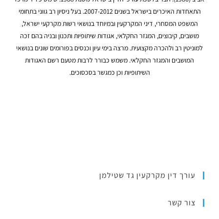
התאחדות האיכרים בישראל בשנים 2007-2012. בעל ניסיון רב גווני בתחומי
המשפט המסחרי, דיני המקרקעין ובמיוחד בנושאי רשות מקרקעי ישראל,
מושבים, קיבוצים, המגזר החקלאי, אגודות שיתופיות ותכנון ובניה בהם זכה
למוניטין רב ולהכרה מקצועית. מרצה בימי עיון וכנסים בפורומים שונים בנושאי
המושבים והמגזר החקלאי. משמש כבורר לרבות מטעם רשם האגודות
השיתופיות וכן כמגשר בסכסוכים.
עורך דין מקרקעין גד שטילמן
צור קשר