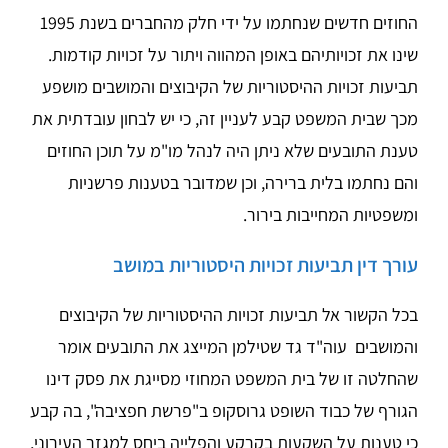
החוזים חדשים שנחתמו על ידי חלק מהחברים בשנת 1995
שינו את זכויותיהם באופן המהווה ויתור על זכויות קודמות.
תביעות זכויות ההיסטוריות של הקיבוצים והמושבים מושפע
מכך שבית המשפט קבע לעניין זה, כי יש לבחון עובדתית את
טענת התובעים שלא ניתן היה לנהל מו"מ על תוכן החוזים
והם נחתמו בלית ברירה, וכן שמדובר בטענות פרשניות
ומשפטיות המחייבות בירור.
עורך דין תביעות זכויות היסטוריות במושב
בכל הקשור אל תביעות זכויות ההיסטוריות של הקיבוצים
והמושבים עוה"ד גד שטילמן המייצג את התובעים אומר
שהחלטה זו של בית המשפט המחוזי מסייגת את פסק דינו
הגורף של כבוד השופט גרוסקופ ב"פרשת חפציבה", בה קבע
כי טענות על השקעות בקרקע והפלייה ביחס למגזר העירוני,