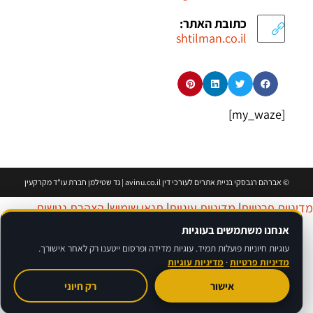
כתובת האתר:
shtilman.co.il
[my_waze]
©
אברהם רגבסקי
בניית אתרים לעורכי דין avinu.co.il | גד שטילמן חברת עו"ד מקרקעין
דיניות פרטיות
|
מדיניות עוגיות
|
תנאי שימוש
|
הצהרת נגישות
אנחנו משתמשים בעוגיות
עוגיות חיוניות פועלות תמיד. עוגיות מדידה ופרסום ייטענו רק לאחר אישורך.
מדיניות פרטיות
·
מדיניות עוגיות
אישור
רק חיוני