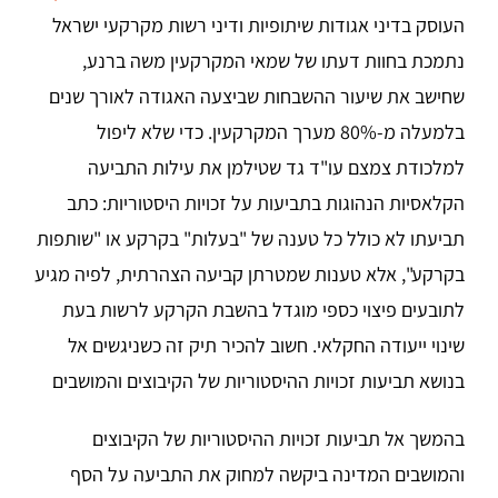
העוסק בדיני אגודות שיתופיות ודיני רשות מקרקעי ישראל
נתמכת בחוות דעתו של שמאי המקרקעין משה ברנע,
שחישב את שיעור ההשבחות שביצעה האגודה לאורך שנים
בלמעלה מ-80% מערך המקרקעין. כדי שלא ליפול
למלכודת צמצם עו"ד גד שטילמן את עילות התביעה
הקלאסיות הנהוגות בתביעות על זכויות היסטוריות: כתב
תביעתו לא כולל כל טענה של "בעלות" בקרקע או "שותפות
בקרקע", אלא טענות שמטרתן קביעה הצהרתית, לפיה מגיע
לתובעים פיצוי כספי מוגדל בהשבת הקרקע לרשות בעת
שינוי ייעודה החקלאי. חשוב להכיר תיק זה כשניגשים אל
בנושא תביעות זכויות ההיסטוריות של הקיבוצים והמושבים
בהמשך אל תביעות זכויות ההיסטוריות של הקיבוצים
והמושבים המדינה ביקשה למחוק את התביעה על הסף