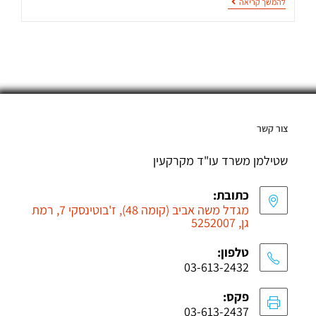
להמשך קריאה
צור קשר
שטילמן משרד עו"ד מקרקעין
כתובת:
מגדל משה אביב (קומה 48), ז'בוטינסקי 7, רמת
גן, 5252007
טלפון:
03-613-2432
פקס:
03-613-2437