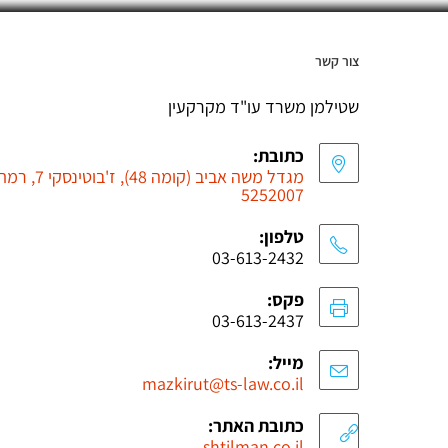
צור קשר
שטילמן משרד עו"ד מקרקעין
כתובת:
מגדל משה אביב (קומה 48), ז'ב
5252007
טלפון:
03-613-2432
פקס:
03-613-2437
מייל:
mazkirut@ts-law.co.il
כתובת האתר:
shtilman.co.il