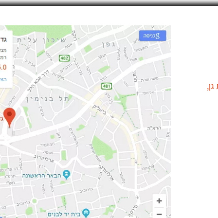
וטינסקי 7, רמת גן,