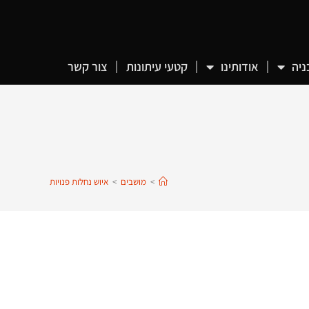
ניה
אודותינו
קטעי עיתונות
צור קשר
>
מושבים
>
איוש נחלות פנויות