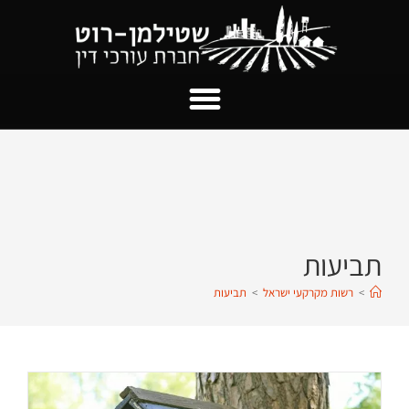
תביעות
>
רשות מקרקעי ישראל
>
תביעות