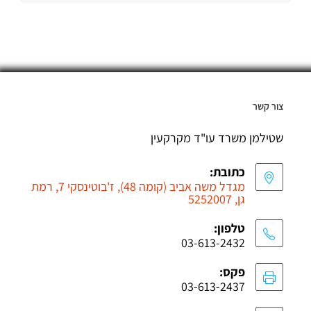
צור קשר
שטילמן משרד עו"ד מקרקעין
כתובת:
מגדל משה אביב (קומה 48), ז'בוטינסקי 7, רמת
גן, 5252007
טלפון:
03-613-2432
פקס:
03-613-2437