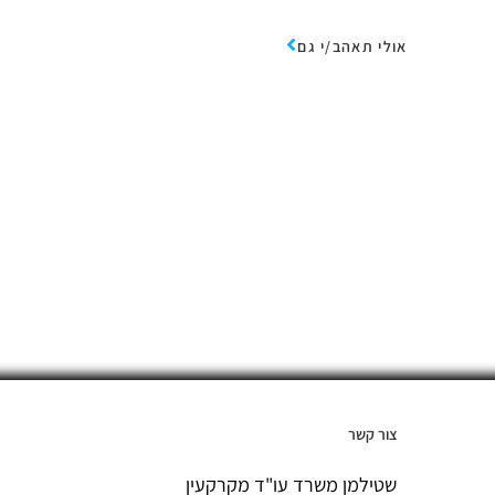
אולי תאהב/י גם
צור קשר
שטילמן משרד עו"ד מקרקעין