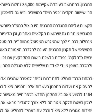
התכנון. בהתחשב בעוב
הרי שיישום תקדים "כפר חיים" במושבים יביא גם לחיסכון 
הקשיים עליהם התגברה התכנית היו פיצול בתצ"ר כשהשי
מנחלות בכפוף לכך שהמגרש המפוצל מהווה "יחידה סטטו
המשפטי של תקנון התכנית העונה להגדרה האמורה באופן
ירשם כ"חלקה" נפרדת בלשכת רישום המקרקעין עם זכויות 
ולמכרם באופן מיידי לצדדים שלישיים ללא מגבלה המחיי
במחוז מרכז הוחלט לתת "רוח גבית" למטרה שהציבו אדריכל
להעסיק את ועדות התכנון בעשרות אלפי תכניות פיצול בנ
1464 לבצוע מאסיבי. התקנון החדש בכפר חיים מאפשר
לנכון בשטח חלקת מגוריהם ללא צורך להגדיר מראש את מי
יחידות מגורים ללא פיצול ובכל עת בעתיד להחליט אם לפצ