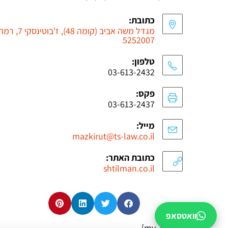
כתובת:
מגדל משה אביב (קומה 48), ז'ב
5252007
טלפון:
03-613-2432
פקס:
03-613-2437
מייל:
mazkirut@ts-law.co.il
כתובת האתר:
shtilman.co.il
וואטסאפ
[my_waze]