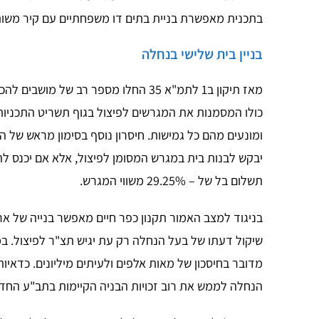
בתכנית מאפשרת בניית בתים דו משפחתיים עם קיר משותף ו
בניין בית שלישי בנחלה
מאז תיקון ב1 לתמ"א 35 החלו מספר רב ש
כולו המסמנות את המגרשים לפיצול בגוף תשריט התכניות
ומונעים מהם כל גמישות. חיסרון נוסף בסימון מראש של 
תשלום בל של – 29.25% משווי המגרש.
בניגוד למצב האמור תקנון כפר חיים מאפשר בנייה של אר
שיקול דעתו של בעל הנחלה רק עת יגיש תצ"ר לפיצול. ב
הנחלה לממש את רוב זכויות הבניה הקיימות בתב"ע החד