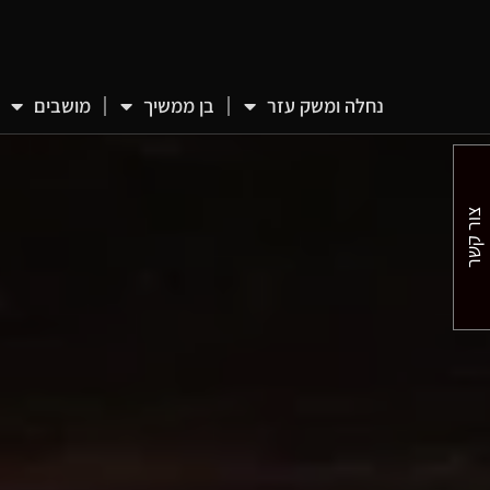
נחלה ומשק עזר
בן ממשיך
מושבים
צור קשר