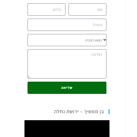
שליחה
בן ממשיך – ירושת נחלה