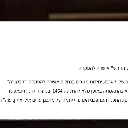
שב החדש" אושרה להפקדה
ר שלו לארבע יחידות מגורים בנחלות אושרה להפקדה. "הבשורה"
והחדשנות שבתכנית אינה רק במספר היחידות לנחלה אלא בהתאמתה באופן מלא להחלטה 1464 ובניסוח תקנון המאפשר
. התכנון המהפכני הינו פרי יוזמה של מתכנן ערים אילן אייזן, עוה"ד