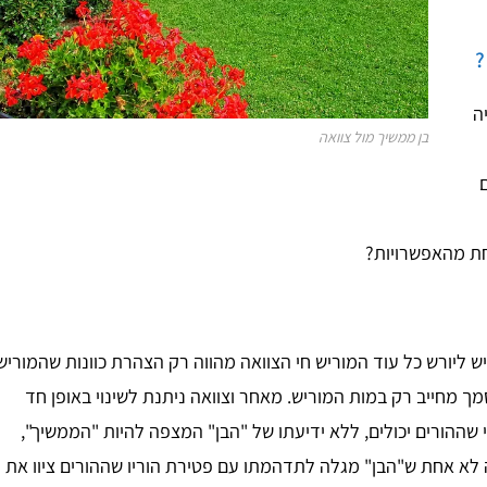
?
ה
בן ממשיך מול צוואה
חת מהאפשרויות?
ש ליורש כל עוד המוריש חי הצוואה מהווה רק הצהרת כוונות שהמוריש
ך מחייב רק במות המוריש. מאחר וצוואה ניתנת לשינוי באופן חד
 שההורים יכולים, ללא ידיעתו של "הבן" המצפה להיות "הממשיך",
 לא אחת ש"הבן" מגלה לתדהמתו עם פטירת הוריו שההורים ציוו את