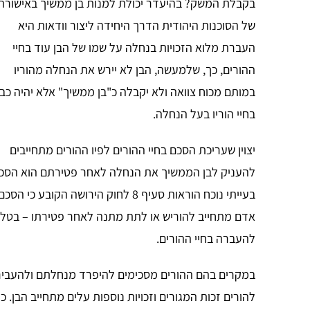
בקבלת המשק? בהיעדר יכולת למנות בן ממשיך באישורה
של הסוכנות היהודית הדרך היחידה ליצור וודאות היא
העברת מלוא הזכויות בנחלה על שמו של הבן עוד בחיי
ההורים, כך, שלמעשה, הבן לא יירש את הנחלה מהוריו
במותם מכוח צוואה ולא יקבלה כ"בן ממשיך" אלא יהיה כב
בחיי הוריו בעל הנחלה.
יצוין שעריכת הסכם בחיי ההורים לפיו ההורים מתחייבים
להעניק לבן הממשיך את הנחלה לאחר פטירתם הוא הסכ
בעייתי נוכח הוראות סעיף 8 לחוק הירושה הקובע כי הס
אדם מתחייב להוריש או לתת מתנה לאחר פטירתו – בטל. 
להעברה בחיי ההורים.
במקרים בהם ההורים מסכימים להיפרד מנחלתם ולהעביר 
להורים זכות המגורים וזכויות נוספות עלים מתחייב הבן. כ