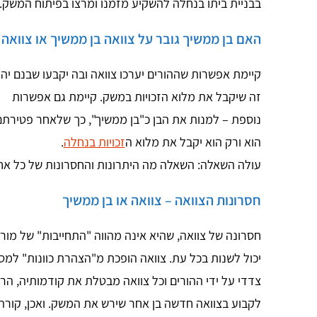
בבניית ביתו בנחלה להשקיע מזמנו ומרצו בפיתוח המשק.
האם בן ממשיך גובר על צוואה בן ממשיך או צוואה 
קיימת אפשרות שההורים יערכו צוואה ובה יקבעו שבנם יהי
זה שיקבל את מלוא הזכויות במשק. קיימת גם אפשרות
נוספת – למנות את הבן כ"בן ממשיך", כך שלאחר פטירתם
הוא ורק הוא יקבל את מלוא ה
זכויות בנחלה
.
עולה השאלה: השאלה מה היתרונות והחסרונות של כל א
חסרונות הצוואה – צוואה או בן ממשיך
חסרונה של צוואה, שהיא אינה מהווה "התחייבות" של מורי
יכול לשנות בכל עת. צוואה הופכת מ"הצהרת כוונות" למסמ
צדדי על ידי ההורים וכל צוואה מבטלת את קודמותיה, הרי
לקבוע בצוואה חדשה בן אחר שירש את המשק. ואכן, קורה