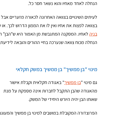
הנחלה לאחד מאחיו והוא נשאר חסר כל.
לעיתים השינויים בצוואה האחרונה לכאורה מזעריים אבל 
בצוואה לפצות את אחיו ואין לו את הממון הדרוש לכך. או
בניה
לאחיו. המסקנה המתגבשת מן האמור היא ש"הבן" המצ
הנחלה מכוח צוואה שנערכה בחיי ההורים והובאה לידיעתו
מינוי "בן ממשיך" בן ממשיך במשק חקלאי
גם מינוי "
בן ממשיך
" באגודה חקלאית וקבלת אישור
מהאגודה שהבן התקבל לחברות אינה מספקת על מנת
שאותו הבן יהיה היורש היחידי של המשק.
הפרוצדורה המקובלת במושבים למינוי בן ממשיך והמעוגנ