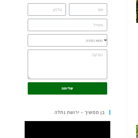
שליחה
בן ממשיך – ירושת נחלה