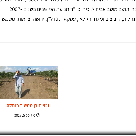
עורכי הדין מ-1988. טייס חיל אוויר לשעבר ותושב מושב אביחיל. כיהן כיו"ר תנועת המושבים בשנים 2007-
, נחלות, קיבוצים ומגזר חקלאי, עסקאות נדל"ן, ירושה וצוואות. משמש
זכויות בן ממשיך בנחלה
אוגוסט 5, 2023