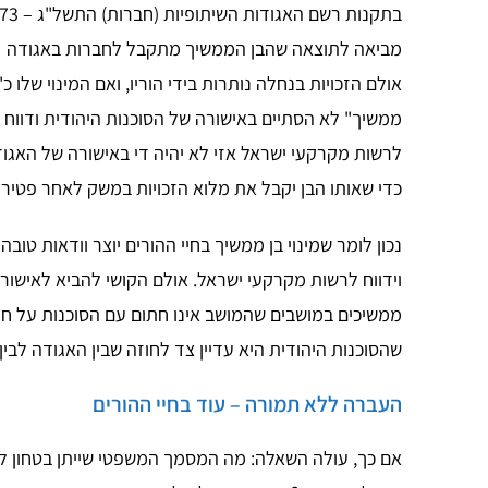
מביאה לתוצאה שהבן הממשיך מתקבל לחברות באגודה
אולם הזכויות בנחלה נותרות בידי הוריו, ואם המינוי שלו כ"
ממשיך" לא הסתיים באישורה של הסוכנות היהודית ודווח
לרשות מקרקעי ישראל אזי לא יהיה די באישורה של האגו
כדי שאותו הבן יקבל את מלוא הזכויות במשק לאחר פטירת
נכון לומר שמינוי בן ממשיך בחיי ההורים יוצר וודאות טובה
וידווח לרשות מקרקעי ישראל. אולם הקושי להביא לאישו
ממשיכים במושבים שהמושב אינו חתום עם הסוכנות על חוז
שהסוכנות היהודית היא עדיין צד לחוזה שבין האגודה לבי
העברה ללא תמורה – עוד בחיי ההורים
אם כך, עולה השאלה: מה המסמך המשפטי שייתן בטחון ל